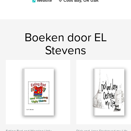
Website
Coos Bay, OR USA
Boeken door EL
Stevens