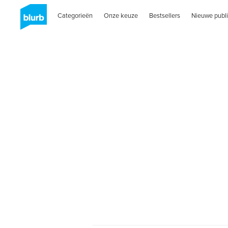
Categorieën
Onze keuze
Bestsellers
Nieuwe publi