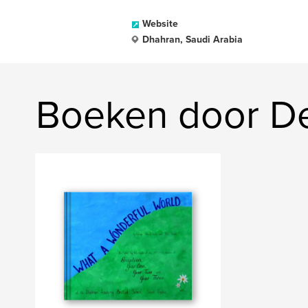
Website
Dhahran, Saudi Arabia
Boeken door D