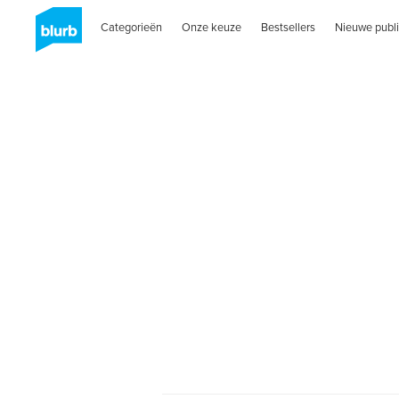
Categorieën
Onze keuze
Bestsellers
Nieuwe publi