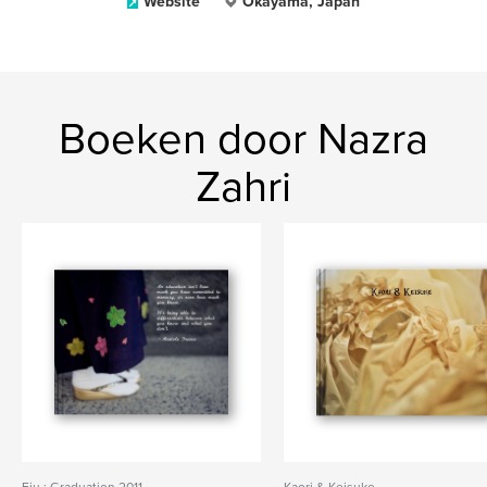
Website
Okayama, Japan
Boeken door Nazra
Zahri