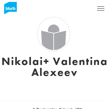
Registreren
Nikolai+ Valentina
Alexeev