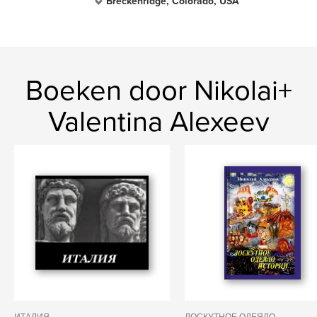
Breckenridge, Colorado, USA
Boeken door Nikolai+
Valentina Alexeev