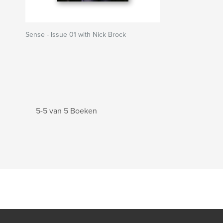
Sense - Issue 01 with Nick Brock
5-5 van 5 Boeken