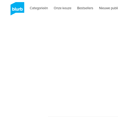
Categorieën
Onze keuze
Bestsellers
Nieuwe publi