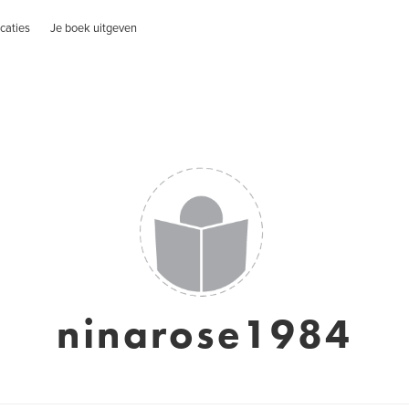
caties
Je boek uitgeven
ninarose1984