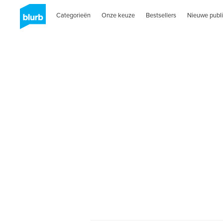
Categorieën
Onze keuze
Bestsellers
Nieuwe publi