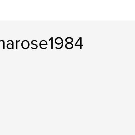
narose1984