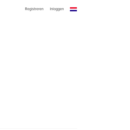
Registreren
Inloggen