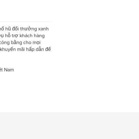
 nổ hũ đổi thưởng xanh
 vụ hỗ trợ khách hàng
 công bằng cho mọi
 khuyến mãi hấp dẫn để
iệt Nam