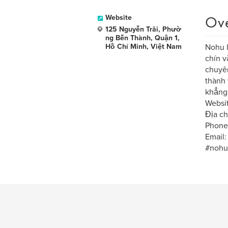
Ov
Website
125 Nguyễn Trãi, Phườ
ng Bến Thành, Quận 1,
Hồ Chí Minh, Việt Nam
Nohu l
chín v
chuyên
thành 
khẳng 
Websit
Địa ch
Phone
Email:
#nohu