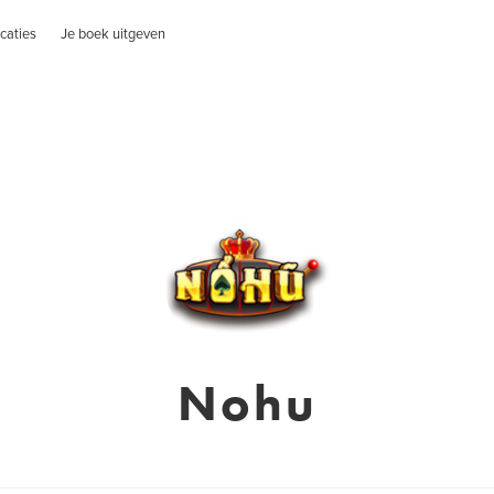
caties
Je boek uitgeven
Nohu