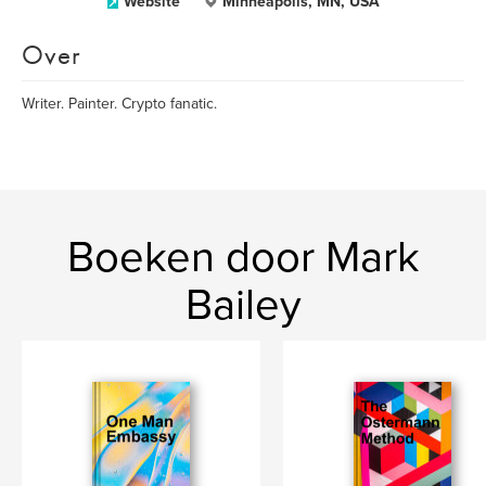
Website
Minneapolis, MN, USA
Over
Writer. Painter. Crypto fanatic.
Boeken door Mark
Bailey