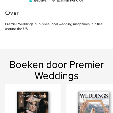
Website
Spanish Fork, UT
Over
Premier Weddings publishes local wedding magazines in cities
around the US.
Boeken door Premier
Weddings