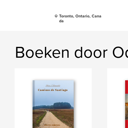
Toronto, Ontario, Cana
da
Boeken door O