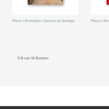
Places I Remember: Caminos de Santiago
Places I R
5-8 van 14 Boeken