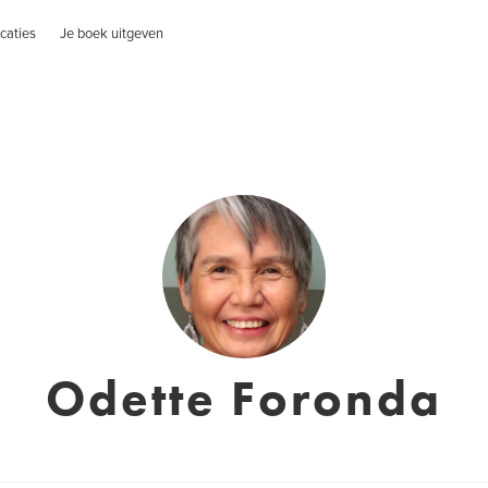
caties
Je boek uitgeven
Odette Foronda