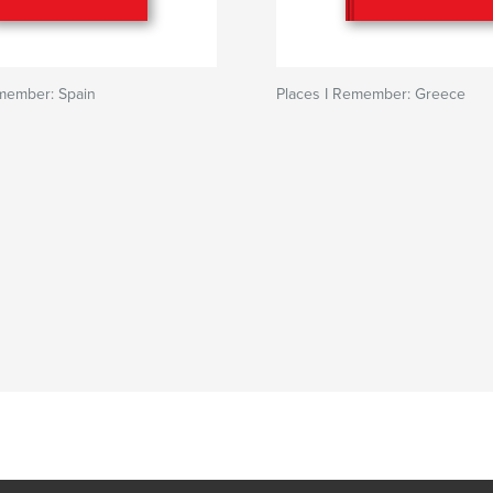
emember: Spain
Places I Remember: Greece