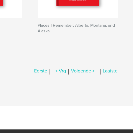
Places I Remember: Alberta, Montana, and
Alaska
|
|
|
Eerste
< Vrg
Volgende >
Laatste