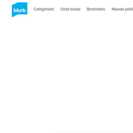
Categorieën
Onze keuze
Bestsellers
Nieuwe publi