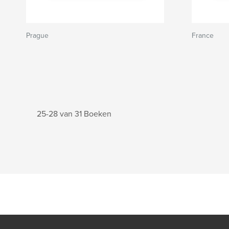
Prague
France
25-28 van 31 Boeken