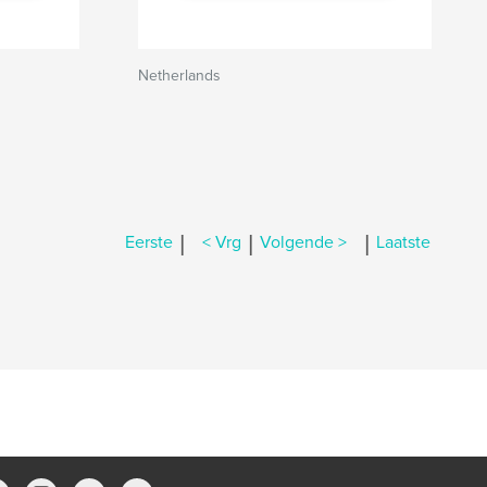
Netherlands
|
|
|
Eerste
< Vrg
Volgende >
Laatste