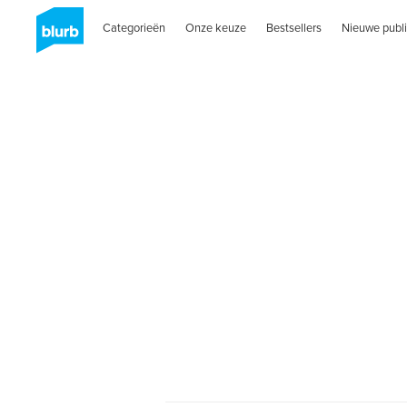
Categorieën
Onze keuze
Bestsellers
Nieuwe publi