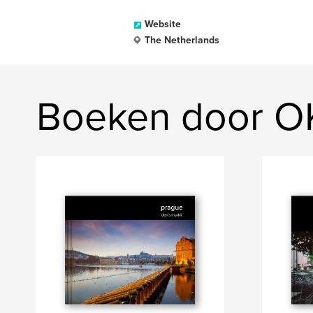
Website
The Netherlands
Boeken door O