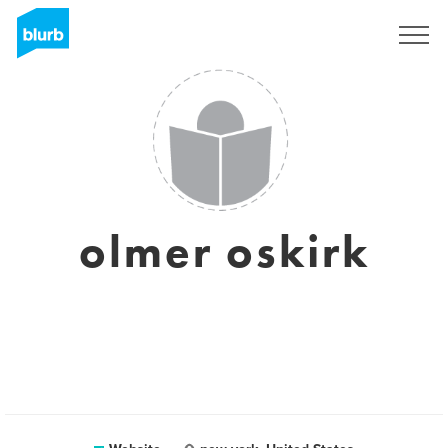
Registreren
olmer oskirk