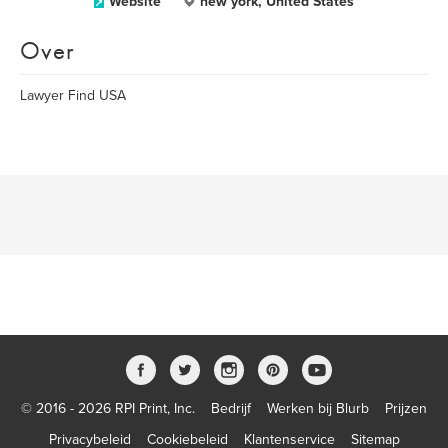
Website
new york, United States
Over
Lawyer Find USA
© 2016 - 2026 RPI Print, Inc.
Bedrijf
Werken bij Blurb
Prijzen
Privacybeleid
Cookiebeleid
Klantenservice
Sitemap