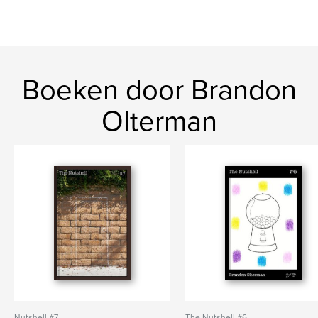
Boeken door Brandon
Olterman
Nutshell #7
The Nutshell #6