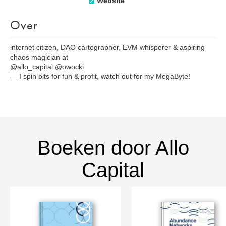
Website
Over
internet citizen, DAO cartographer, EVM whisperer & aspiring
chaos magician at
@allo_capital @owocki
— I spin bits for fun & profit, watch out for my MegaByte!
Boeken door Allo
Capital