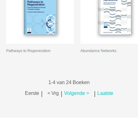
Pathways to Regeneration
Abundance Networks
1-4 van 24 Boeken
|
|
|
Eerste
< Vrg
Volgende >
Laatste