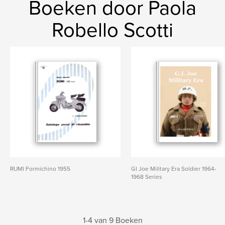
Boeken door Paola
Robello Scotti
RUMI Formichino 1955
GI Joe Military Era Soldier 1964-
1968 Series
1-4 van 9 Boeken