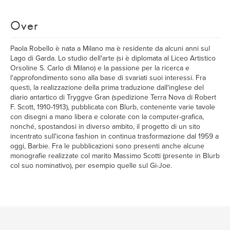
Over
Paola Robello è nata a Milano ma è residente da alcuni anni sul
Lago di Garda. Lo studio dell'arte (si è diplomata al Liceo Artistico
Orsoline S. Carlo di Milano) e la passione per la ricerca e
l'approfondimento sono alla base di svariati suoi interessi. Fra
questi, la realizzazione della prima traduzione dall'inglese del
diario antartico di Tryggve Gran (spedizione Terra Nova di Robert
F. Scott, 1910-1913), pubblicata con Blurb, contenente varie tavole
con disegni a mano libera e colorate con la computer-grafica,
nonché, spostandosi in diverso ambito, il progetto di un sito
incentrato sull'icona fashion in continua trasformazione dal 1959 a
oggi, Barbie. Fra le pubblicazioni sono presenti anche alcune
monografie realizzate col marito Massimo Scotti (presente in Blurb
col suo nominativo), per esempio quelle sul Gi-Joe.