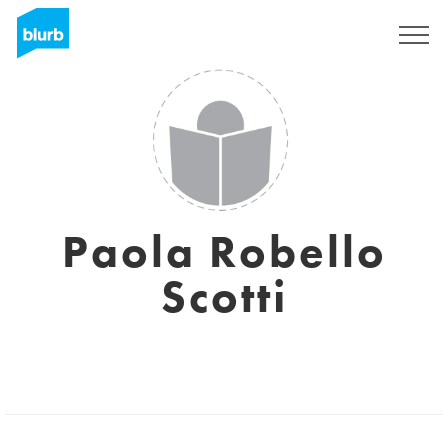
Registreren
Paola Robello
Scotti