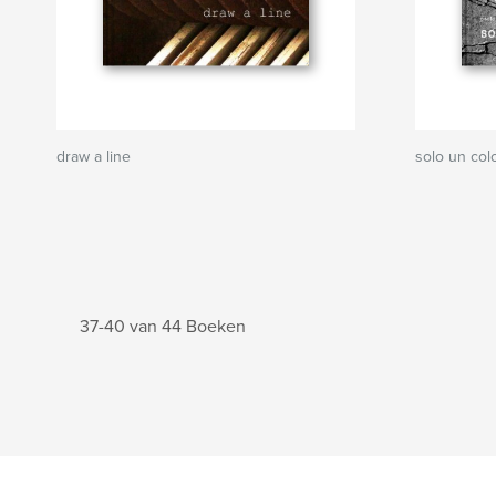
draw a line
solo un col
37-40 van 44 Boeken