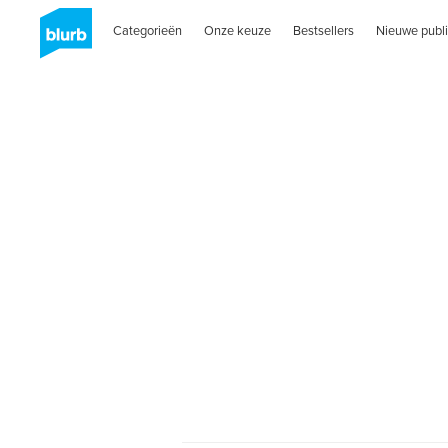
Categorieën
Onze keuze
Bestsellers
Nieuwe publi