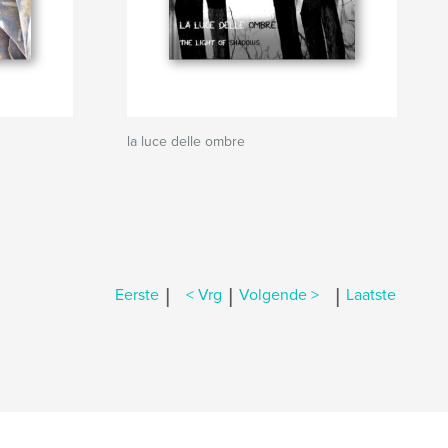
la luce delle ombre
|
|
|
Eerste
< Vrg
Volgende >
Laatste