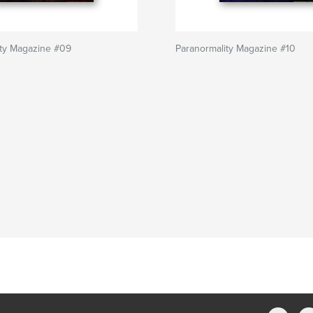
ity Magazine #09
Paranormality Magazine #10