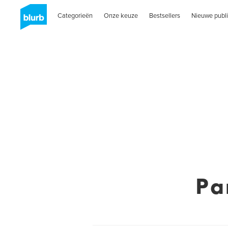
Categorieën
Onze keuze
Bestsellers
Nieuwe publi
Pa