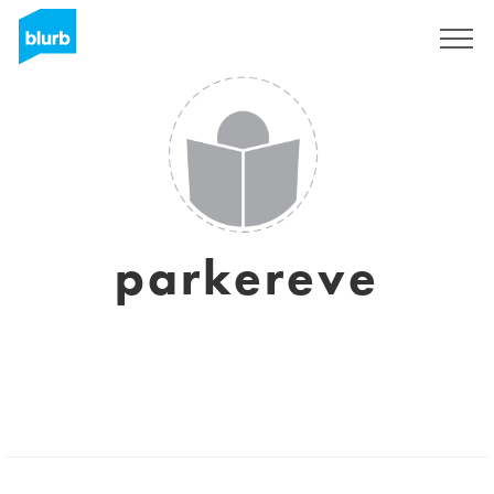
Registreren
parkereve