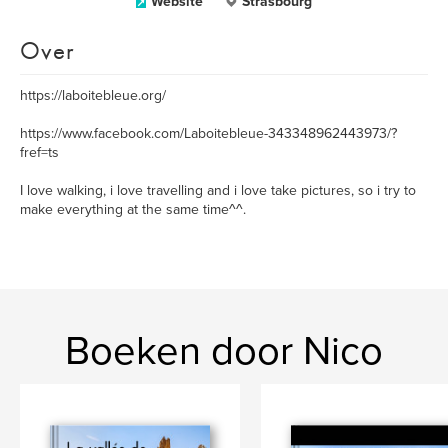
Website
Strasbourg
Over
https://laboitebleue.org/
https://www.facebook.com/Laboitebleue-343348962443973/?
fref=ts
I love walking, i love travelling and i love take pictures, so i try to
make everything at the same time^^.
Boeken door Nico