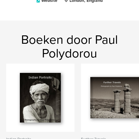
Website
London, England
Boeken door Paul
Polydorou