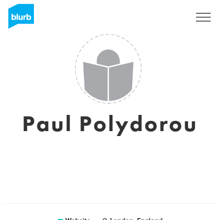
Registreren
Paul Polydorou