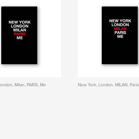
ondon, Milan, PARIS, Me
New York, London, MILAN, Paris