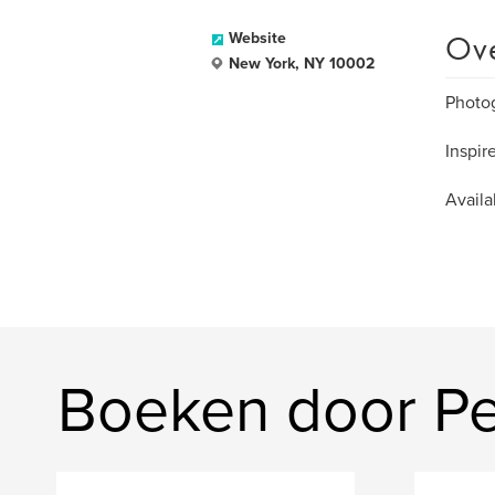
Ov
Website
New York, NY 10002
Photog
Inspir
Availa
Boeken door Pe