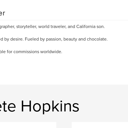
er
rapher, storyteller, world traveler, and California son.
ed by desire. Fueled by passion, beauty and chocolate.
ble for commissions worldwide.
te Hopkins