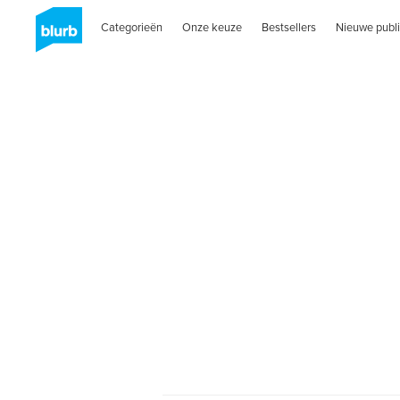
Categorieën
Onze keuze
Bestsellers
Nieuwe publi