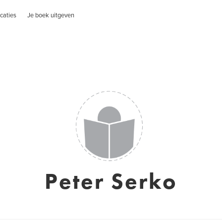
caties
Je boek uitgeven
Peter Serko