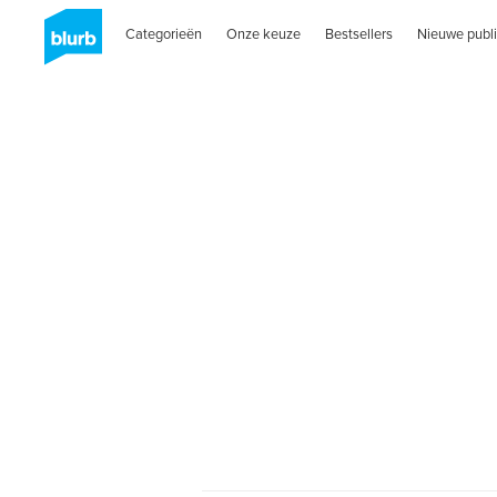
Categorieën
Onze keuze
Bestsellers
Nieuwe publi