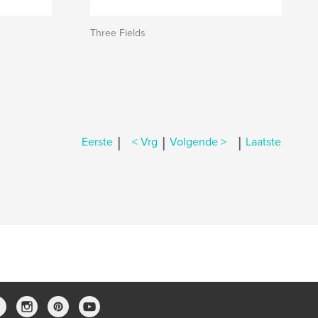
Three Fields
|
|
|
Eerste
< Vrg
Volgende >
Laatste