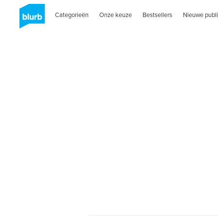
Categorieën
Onze keuze
Bestsellers
Nieuwe publi