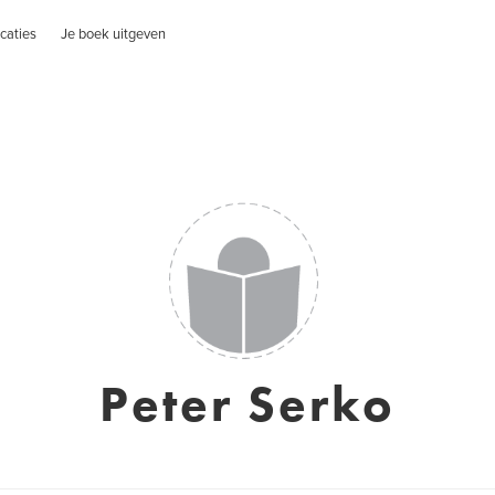
caties
Je boek uitgeven
Peter Serko