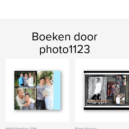
Boeken door
photo1123
M&M Wedding 2016
Blake Masters