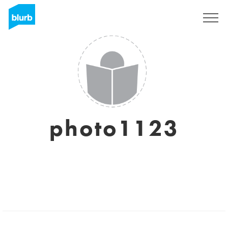
Registreren
photo1123