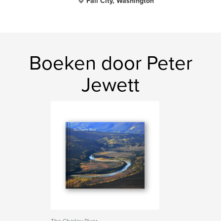
Fall City, Washington
Boeken door Peter
Jewett