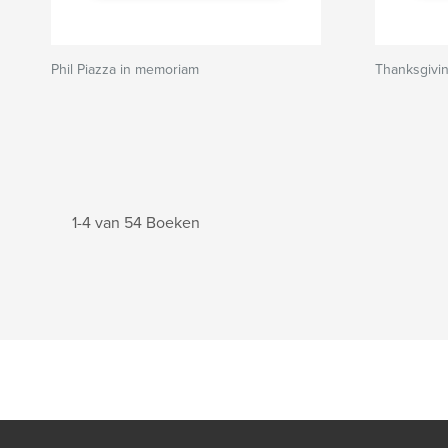
Phil Piazza in memoriam
Thanksgivi
1-4 van 54 Boeken