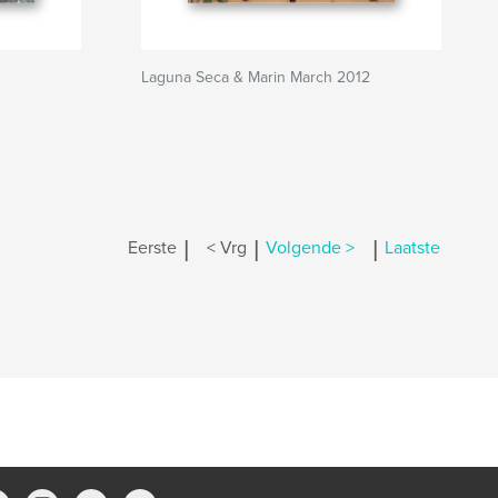
Laguna Seca & Marin March 2012
|
|
|
Eerste
< Vrg
Volgende >
Laatste