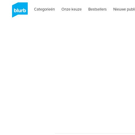
Categorieën
Onze keuze
Bestsellers
Nieuwe publi