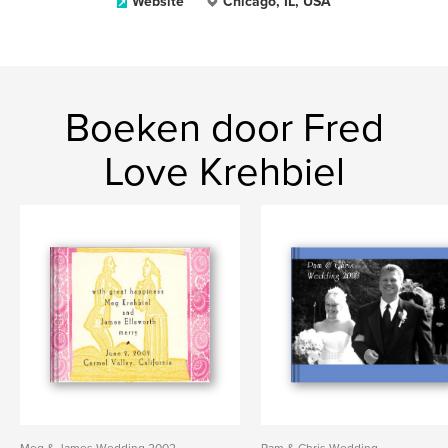
Website
Chicago, IL, USA
Boeken door Fred
Love Krehbiel