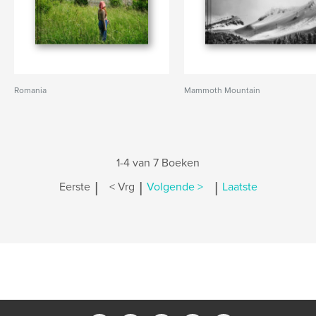
Romania
Mammoth Mountain
1-4 van 7 Boeken
|
|
|
Eerste
< Vrg
Volgende >
Laatste