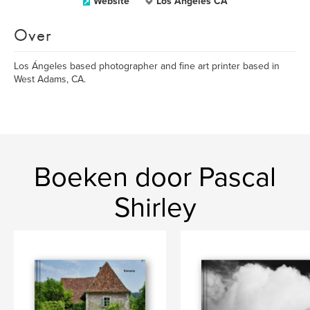
Website
Los Ángeles CA
Over
Los Ángeles based photographer and fine art printer based in
West Adams, CA.
Boeken door Pascal
Shirley