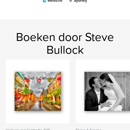
Website
Sydney
Boeken door Steve
Bullock