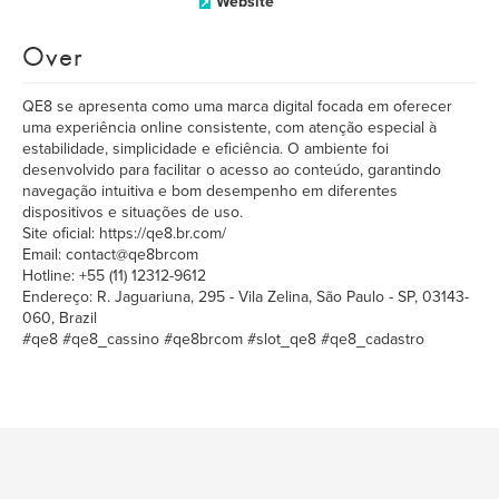
Website
Over
QE8 se apresenta como uma marca digital focada em oferecer
uma experiência online consistente, com atenção especial à
estabilidade, simplicidade e eficiência. O ambiente foi
desenvolvido para facilitar o acesso ao conteúdo, garantindo
navegação intuitiva e bom desempenho em diferentes
dispositivos e situações de uso.
Site oficial: https://qe8.br.com/
Email: contact@qe8brcom
Hotline: +55 (11) 12312-9612
Endereço: R. Jaguariuna, 295 - Vila Zelina, São Paulo - SP, 03143-
060, Brazil
#qe8 #qe8_cassino #qe8brcom #slot_qe8 #qe8_cadastro