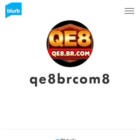
Registreren
qe8brcom8