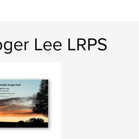
oger Lee LRPS