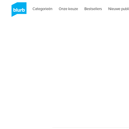
Categorieën
Onze keuze
Bestsellers
Nieuwe publi