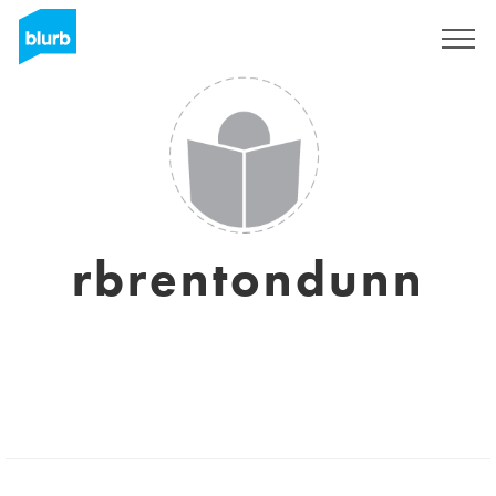
Registreren
rbrentondunn