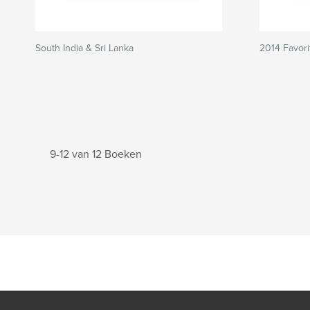
South India & Sri Lanka
2014 Favori
9-12 van 12 Boeken