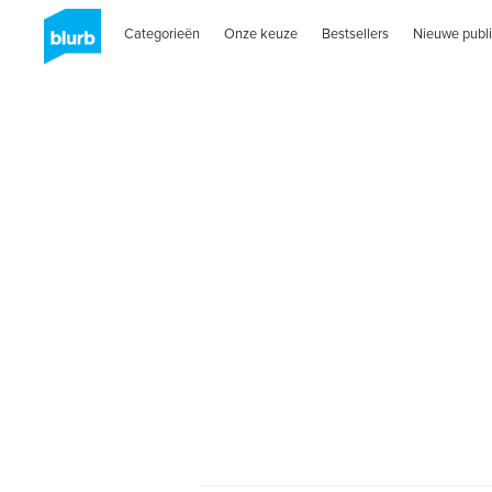
Categorieën
Onze keuze
Bestsellers
Nieuwe publi