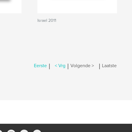
Israel 2011
|
|
|
Eerste
< Vrg
Volgende >
Laatste