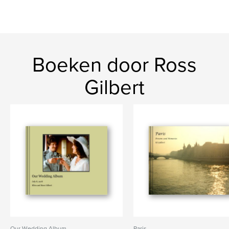
Boeken door Ross
Gilbert
Our Wedding Album
Paris