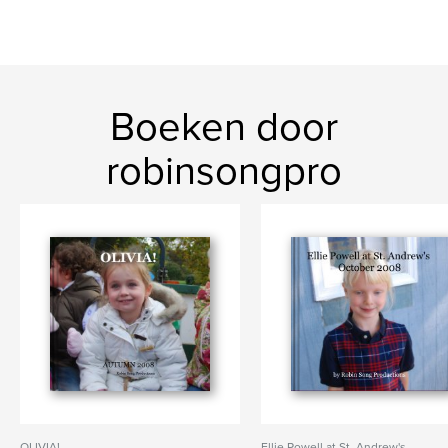
Boeken door
robinsongpro
OLIVIA!
Ellie Powell at St. Andrew's