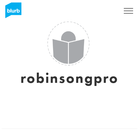
Registreren
robinsongpro