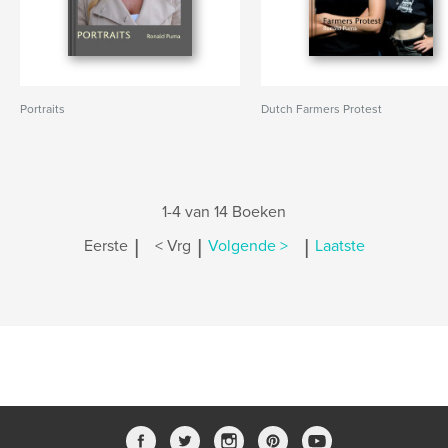
Portraits
Dutch Farmers Protest
1-4 van 14 Boeken
|
|
|
Eerste
< Vrg
Volgende >
Laatste