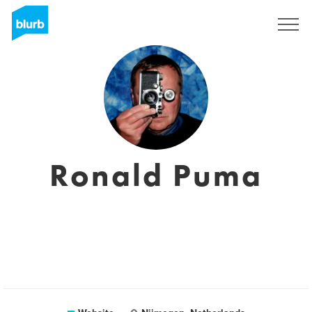
Registreren
Ronald Puma