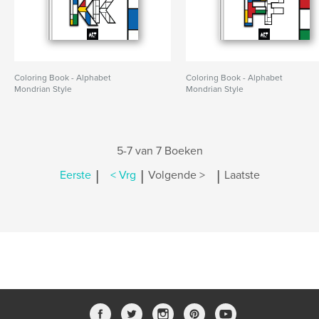
Coloring Book - Alphabet
Coloring Book - Alphabet
Mondrian Style
Mondrian Style
5-7 van 7 Boeken
|
|
|
Eerste
< Vrg
Volgende >
Laatste