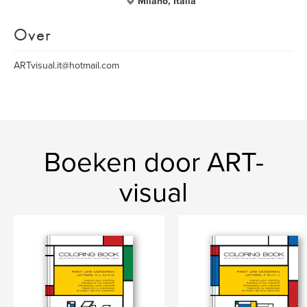
Milano, Italia
Over
ARTvisual.it@hotmail.com
Boeken door ART-
visual