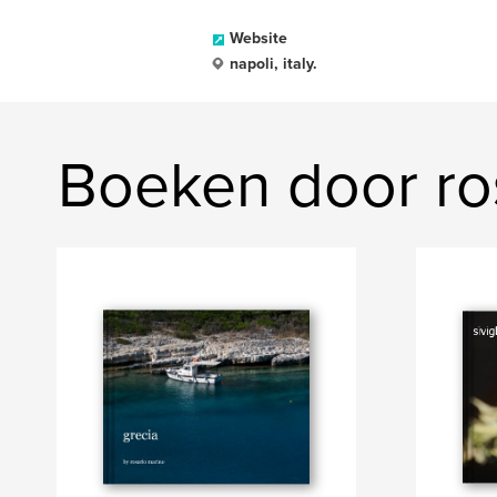
Website
napoli, italy.
Boeken door ro