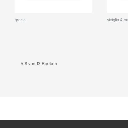
grecia
siviglia & m
5-8 van 13 Boeken