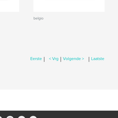
belgio
|
|
|
Eerste
< Vrg
Volgende >
Laatste