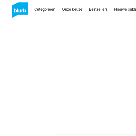
Categorieën
Onze keuze
Bestsellers
Nieuwe publi