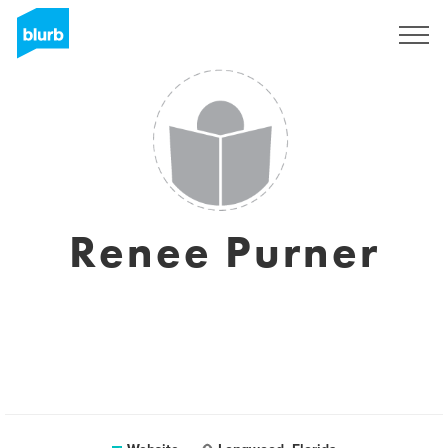
Registreren
Renee Purner