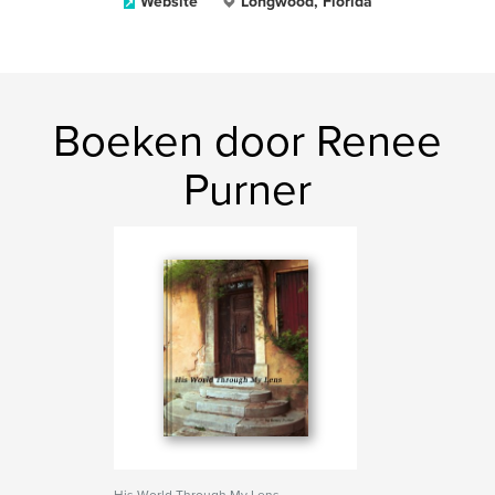
Website
Longwood, Florida
Boeken door Renee
Purner