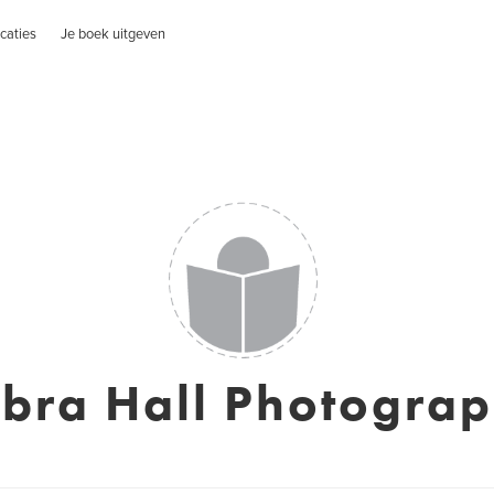
caties
Je boek uitgeven
bra Hall Photogra