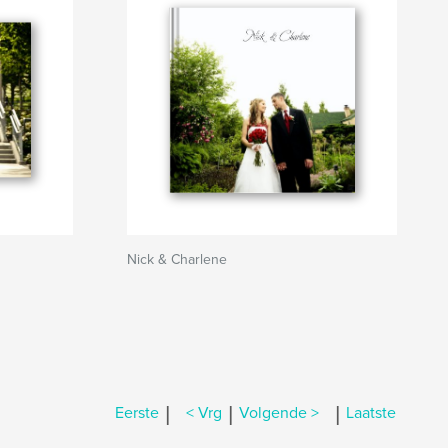
Nick & Charlene
|
|
|
Eerste
< Vrg
Volgende >
Laatste