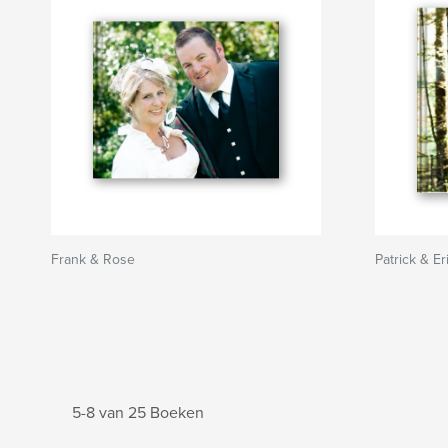
Frank & Rose
Patrick & E
5-8 van 25 Boeken