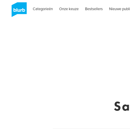
Categorieën
Onze keuze
Bestsellers
Nieuwe publi
Sa