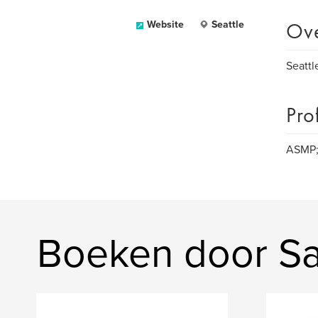
Ov
Website
Seattle
Seattl
Pro
ASMP
Boeken door Sa