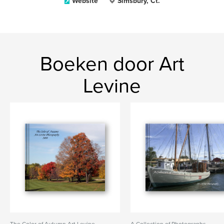
Website
Simsbury, Ct.
Boeken door Art
Levine