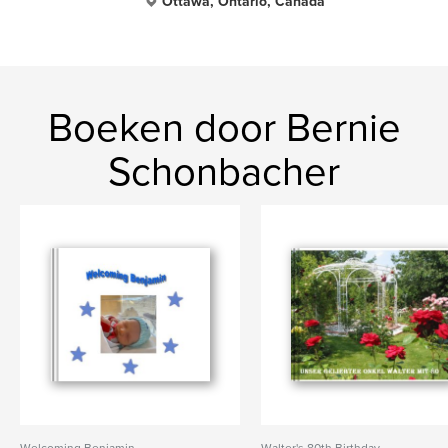
Ottawa, Ontario, Canada
Boeken door Bernie
Schonbacher