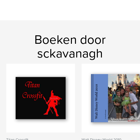
Boeken door
sckavanagh
Titan Crossfit
Walt Disney World 2010