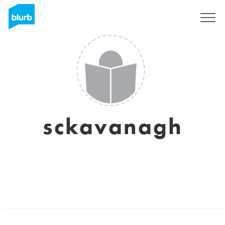
Registreren
sckavanagh