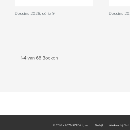
Dessins 2026, série 9
Dessins 202
1-4 van 68 Boeken
© 2016 - 2026 RPI Print, Inc.
Bedrijf
Werken bij Blur