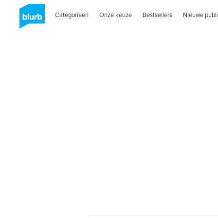
Categorieën
Onze keuze
Bestsellers
Nieuwe publi