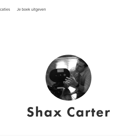
caties
Je boek uitgeven
Shax Carter