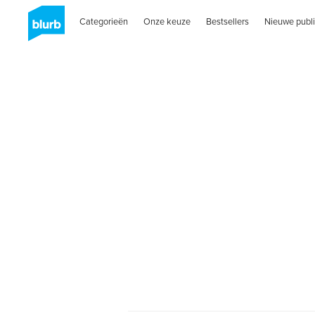
Categorieën
Onze keuze
Bestsellers
Nieuwe publi