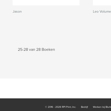
Jason
Leo Volume 
25-28 van 28 Boeken
© 2016 - 2026 RPI Print, Inc.
Bedrijf
Werken bij Blur