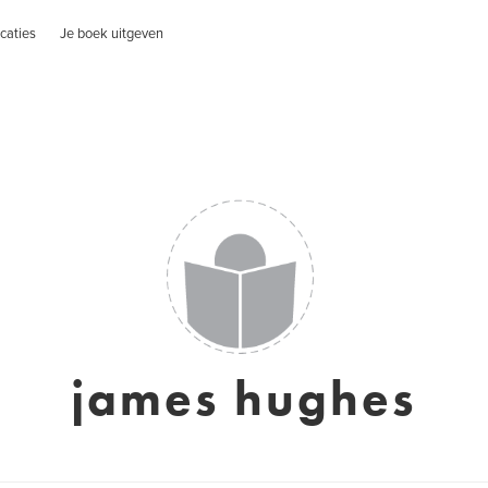
caties
Je boek uitgeven
james hughes