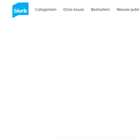
Categorieën
Onze keuze
Bestsellers
Nieuwe publi