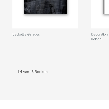
Beckett's Garages
Decoration 
Ireland
1-4 van 15 Boeken