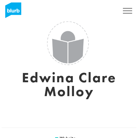
Registreren
Edwina Clare
Molloy