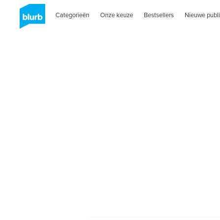
Categorieën
Onze keuze
Bestsellers
Nieuwe publi