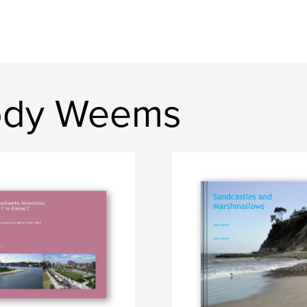
ody Weems