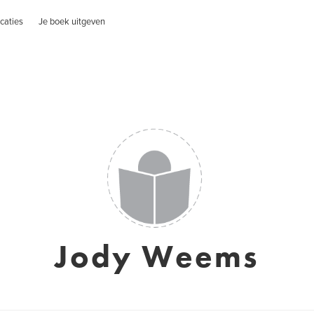
caties
Je boek uitgeven
Jody Weems