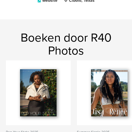
Website
Cibolo, Texas
Boeken door R40
Photos